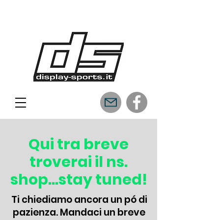
Qui tra breve
troverai il ns.
shop...stay tuned!
Ti chiediamo ancora un pó di
pazienza. Mandaci un breve