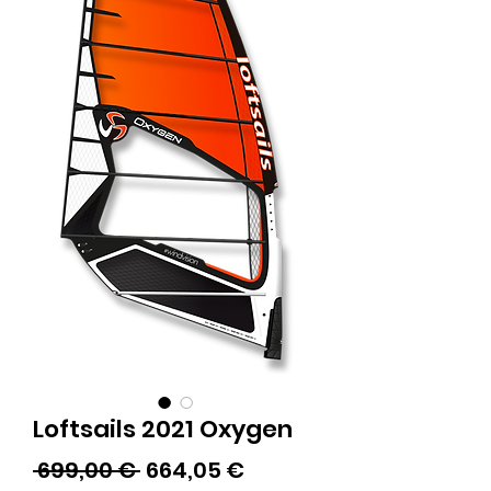
Loftsails 2021 Oxygen
Prezzo
Prezzo
 699,00 € 
664,05 €