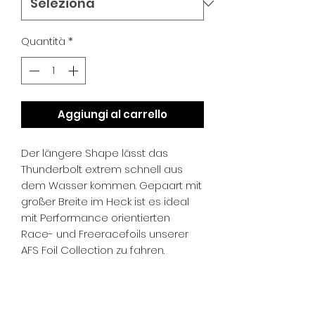
Quantità
*
Aggiungi al carrello
Der längere Shape lässt das
Thunderbolt extrem schnell aus
dem Wasser kommen. Gepaart mit
großer Breite im Heck ist es ideal
mit Performance orientierten
Race- und Freeracefoils unserer
AFS Foil Collection zu fahren.